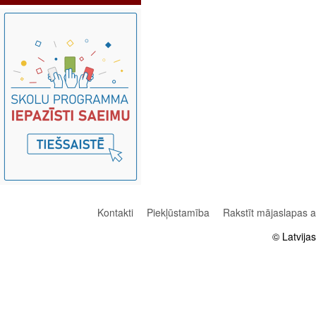
Kontakti
Piekļūstamība
Rakstīt mājaslapas 
© Latvija