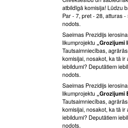
atbildīgā komisija! Lūdzu
Par - 7, pret - 28, atturas 
nodots.
Saeimas Prezidijs ierosina
likumprojektu
„Grozījumi 
Tautsaimniecības, agrārās,
komisijai, nosakot, ka tā ir
iebildumi? Deputātiem iebi
nodots.
Saeimas Prezidijs ierosina
likumprojektu
„Grozījumi 
Tautsaimniecības, agrārās,
komisijai, nosakot, ka tā ir
iebildumi? Deputātiem iebi
nodots.