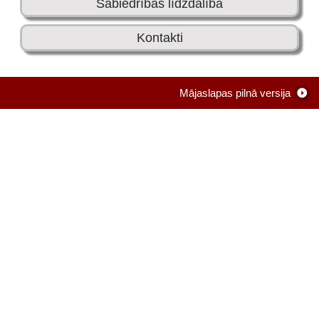
Sabiedrības līdzdalība
Kontakti
Mājaslapas pilnā versija