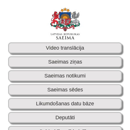
Video translācija
Saeimas ziņas
Saeimas notikumi
Saeimas sēdes
Likumdošanas datu bāze
Deputāti