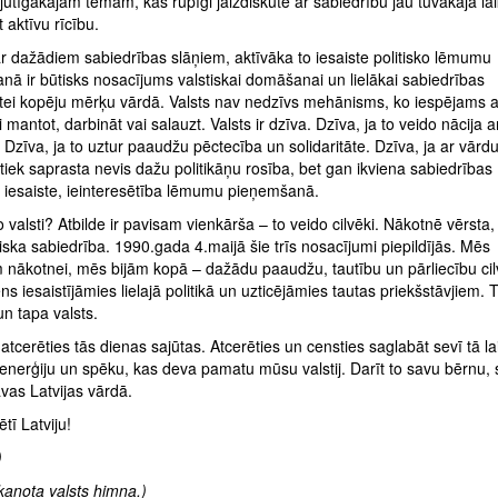
jutīgākajām tēmām, kas rūpīgi jāizdiskutē ar sabiedrību jau tuvākajā lai
t aktīvu rīcību.
r dažādiem sabiedrības slāņiem, aktīvāka to iesaiste politisko lēmumu
ā ir būtisks nosacījums valstiskai domāšanai un lielākai sabiedrības
ātei kopēju mērķu vārdā. Valsts nav nedzīvs mehānisms, ko iespējams a
i mantot, darbināt vai salauzt. Valsts ir dzīva. Dzīva, ja to veido nācija ar
 Dzīva, ja to uztur paaudžu pēctecība un solidaritāte. Dzīva, ja ar vārd
” tiek saprasta nevis dažu politikāņu rosība, bet gan ikviena sabiedrības
a iesaiste, ieinteresētība lēmumu pieņemšanā.
 valsti? Atbilde ir pavisam vienkārša – to veido cilvēki. Nākotnē vērsta,
iska sabiedrība. 1990.gada 4.maijā šie trīs nosacījumi piepildījās. Mēs
 nākotnei, mēs bijām kopā – dažādu paaudžu, tautību un pārliecību cil
ns iesaistījāmies lielajā politikā un uzticējāmies tautas priekšstāvjiem. 
un tapa valsts.
i atcerēties tās dienas sajūtas. Atcerēties un censties saglabāt sevī tā la
enerģiju un spēku, kas deva pamatu mūsu valstij. Darīt to savu bērnu,
avas Latvijas vārdā.
ētī Latviju!
)
kaņota valsts himna.)