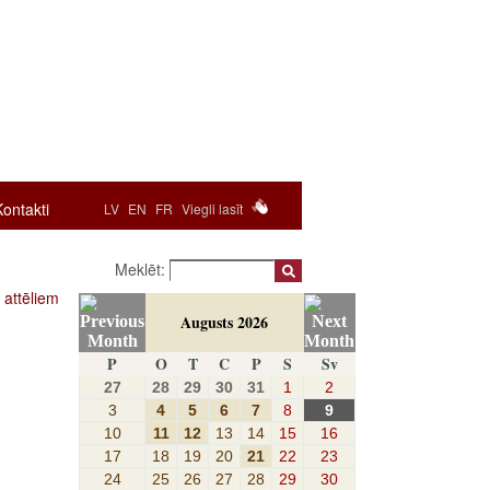
Kontakti
LV
EN
FR
Viegli lasīt
Meklēt:
 attēliem
Augusts 2026
P
O
T
C
P
S
Sv
27
28
29
30
31
1
2
3
4
5
6
7
8
9
10
11
12
13
14
15
16
17
18
19
20
21
22
23
24
25
26
27
28
29
30