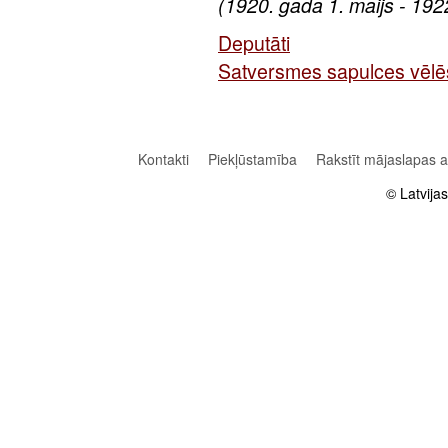
(1920. gada 1. maijs - 192
Deputāti
Satversmes sapulces vēl
Kontakti
Piekļūstamība
Rakstīt mājaslapas 
© Latvija