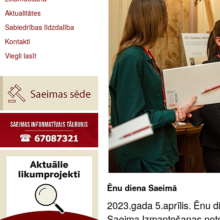
Aktualitātes
Sabiedrības līdzdalība
Kontakti
Viegli lasīt
Ēnu diena Saeimā
2023.gada 5.aprīlis. Ēnu d
Saeima Izmantošanas notei