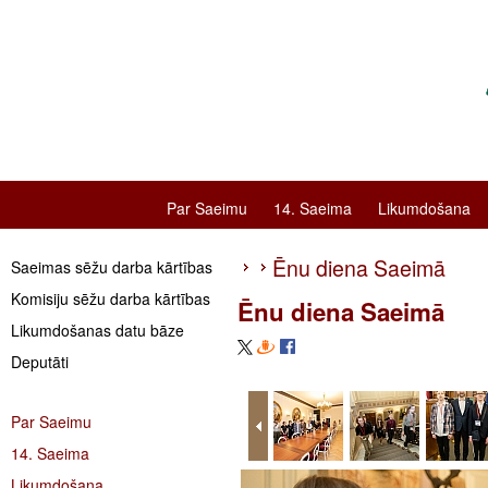
Par Saeimu
14. Saeima
Likumdošana
Ēnu diena Saeimā
Saeimas sēžu darba kārtības
Komisiju sēžu darba kārtības
Ēnu diena Saeimā
Likumdošanas datu bāze
Deputāti
Par Saeimu
14. Saeima
Likumdošana