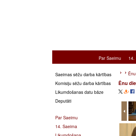
Par Saeimu
14.
Ēnu
Saeimas sēžu darba kārtības
Ēnu di
Komisiju sēžu darba kārtības
Likumdošanas datu bāze
Deputāti
Par Saeimu
14. Saeima
Likumdošana