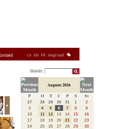
Kontakti
LV
EN
FR
Viegli lasīt
Meklēt:
Augusts 2026
P
O
T
C
P
S
Sv
27
28
29
30
31
1
2
3
4
5
6
7
8
9
10
11
12
13
14
15
16
17
18
19
20
21
22
23
24
25
26
27
28
29
30