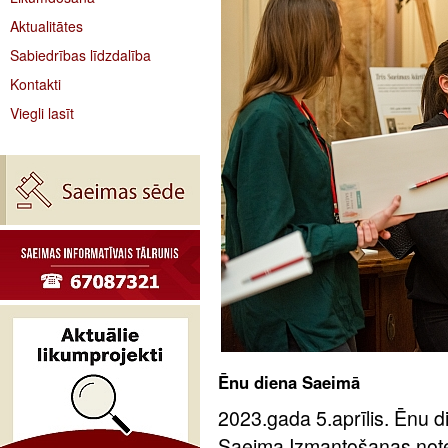
Aktualitātes
Sabiedrības līdzdalība
Kontakti
Viegli lasīt
Ēnu diena Saeimā
2023.gada 5.aprīlis. Ēnu d
Saeima Izmantošanas notei