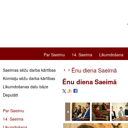
Par Saeimu
14. Saeima
Likumdošana
Ēnu diena Saeimā
Saeimas sēžu darba kārtības
Komisiju sēžu darba kārtības
Ēnu diena Saeimā
Likumdošanas datu bāze
Deputāti
Par Saeimu
14. Saeima
Likumdošana