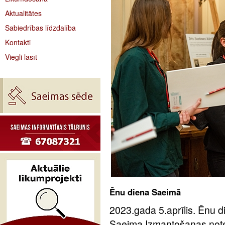
Aktualitātes
Sabiedrības līdzdalība
Kontakti
Viegli lasīt
Ēnu diena Saeimā
2023.gada 5.aprīlis. Ēnu d
Saeima Izmantošanas notei