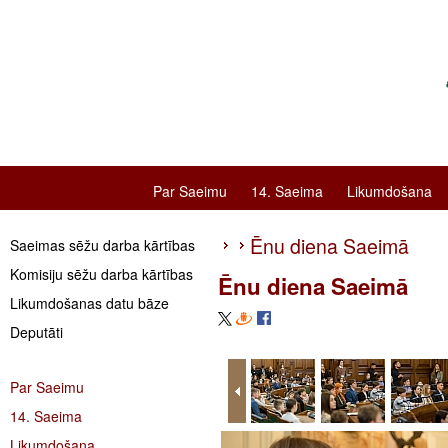
Par Saeimu
14. Saeima
Likumdošana
Ēnu diena Saeimā
Saeimas sēžu darba kārtības
Komisiju sēžu darba kārtības
Ēnu diena Saeimā
Likumdošanas datu bāze
Deputāti
Par Saeimu
14. Saeima
Likumdošana