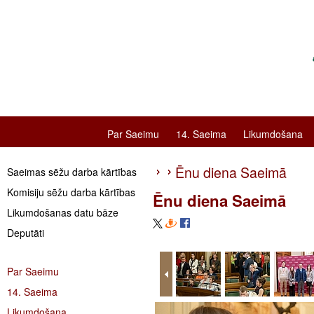
Par Saeimu
14. Saeima
Likumdošana
Ēnu diena Saeimā
Saeimas sēžu darba kārtības
Komisiju sēžu darba kārtības
Ēnu diena Saeimā
Likumdošanas datu bāze
Deputāti
Par Saeimu
14. Saeima
Likumdošana