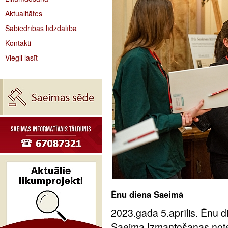
Aktualitātes
Sabiedrības līdzdalība
Kontakti
Viegli lasīt
Ēnu diena Saeimā
2023.gada 5.aprīlis. Ēnu d
Saeima Izmantošanas notei