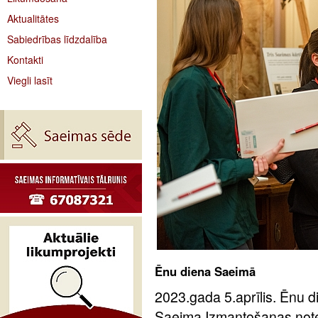
Aktualitātes
Sabiedrības līdzdalība
Kontakti
Viegli lasīt
Ēnu diena Saeimā
2023.gada 5.aprīlis. Ēnu d
Saeima Izmantošanas notei