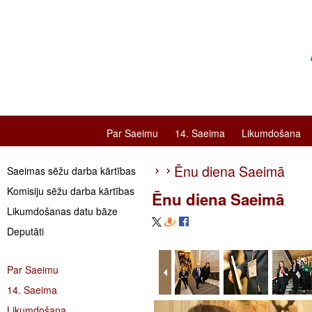
Par Saeimu
14. Saeima
Likumdošana
Ēnu diena Saeimā
Saeimas sēžu darba kārtības
Komisiju sēžu darba kārtības
Ēnu diena Saeimā
Likumdošanas datu bāze
Deputāti
Par Saeimu
14. Saeima
Likumdošana