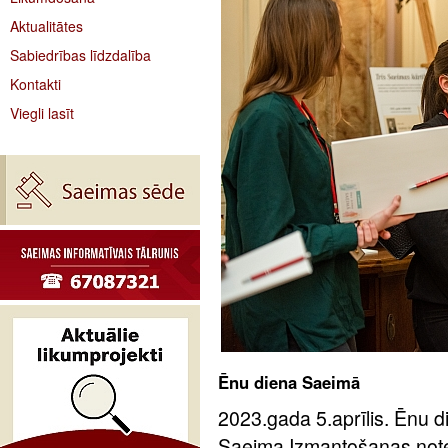
Aktualitātes
Sabiedrības līdzdalība
Kontakti
Viegli lasīt
Ēnu diena Saeimā
2023.gada 5.aprīlis. Ēnu d
Saeima Izmantošanas notei