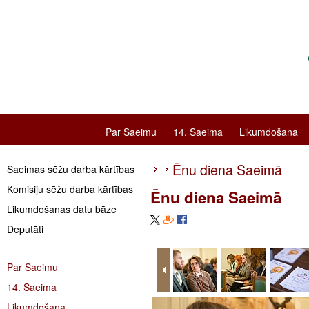
Par Saeimu
14. Saeima
Likumdošana
Ēnu diena Saeimā
Saeimas sēžu darba kārtības
Komisiju sēžu darba kārtības
Ēnu diena Saeimā
Likumdošanas datu bāze
Deputāti
Par Saeimu
14. Saeima
Likumdošana