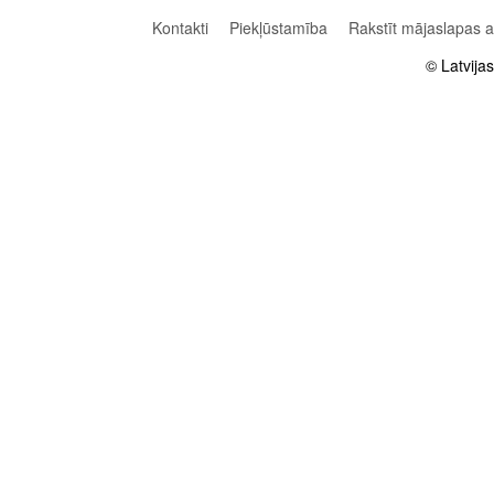
Kontakti
Piekļūstamība
Rakstīt mājaslapas 
© Latvija