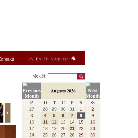
Kontakti
LV
EN
FR
Viegli lasīt
Meklēt:
Augusts 2026
P
O
T
C
P
S
Sv
27
28
29
30
31
1
2
3
4
5
6
7
8
9
10
11
12
13
14
15
16
17
18
19
20
21
22
23
24
25
26
27
28
29
30