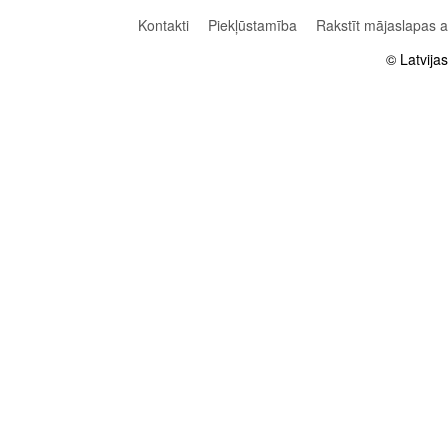
Kontakti
Piekļūstamība
Rakstīt mājaslapas 
© Latvija