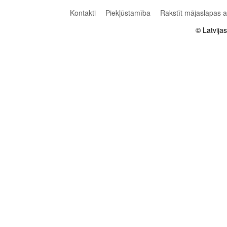
Kontakti
Piekļūstamība
Rakstīt mājaslapas 
© Latvija