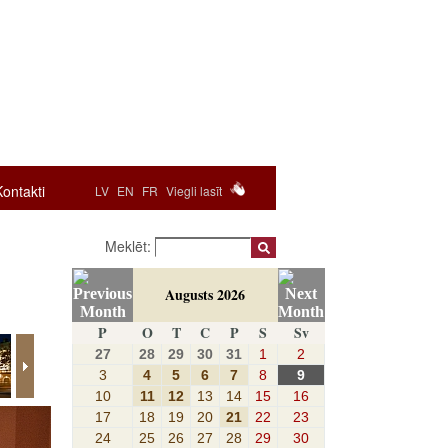
Kontakti
LV
EN
FR
Viegli lasīt
Meklēt:
Augusts 2026
P
O
T
C
P
S
Sv
27
28
29
30
31
1
2
3
4
5
6
7
8
9
10
11
12
13
14
15
16
17
18
19
20
21
22
23
24
25
26
27
28
29
30