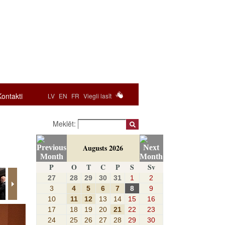
Kontakti
LV
EN
FR
Viegli lasīt
Meklēt:
Augusts 2026
P
O
T
C
P
S
Sv
27
28
29
30
31
1
2
3
4
5
6
7
8
9
10
11
12
13
14
15
16
17
18
19
20
21
22
23
24
25
26
27
28
29
30