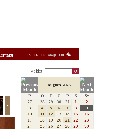
Kontakti
LV
EN
FR
Viegli lasīt
Meklēt:
Augusts 2026
P
O
T
C
P
S
Sv
27
28
29
30
31
1
2
3
4
5
6
7
8
9
10
11
12
13
14
15
16
17
18
19
20
21
22
23
24
25
26
27
28
29
30