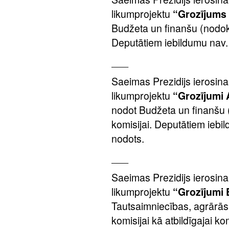
likumprojektu
“Grozījums 
Budžeta un finanšu (nodokļu
Deputātiem iebildumu nav. 
___
Saeimas Prezidijs ierosina
likumprojektu
“Grozījumi 
nodot Budžeta un finanšu (
komisijai. Deputātiem iebi
nodots.
___
Saeimas Prezidijs ierosina
likumprojektu
“Grozījumi 
Tautsaimniecības, agrārās,
komisijai kā atbildīgajai k