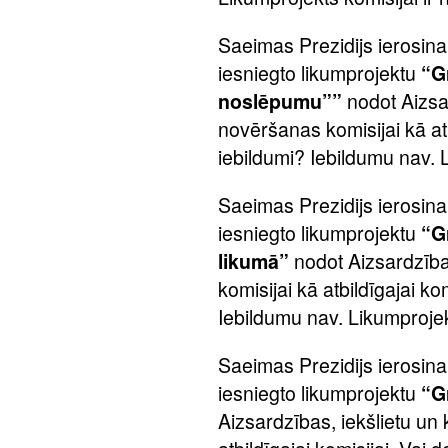
Saeimas Prezidijs ierosin
iesniegto likumprojektu
“G
noslēpumu””
nodot Aizsar
novēršanas komisijai kā atb
iebildumi? Iebildumu nav. L
Saeimas Prezidijs ierosin
iesniegto likumprojektu
“G
likumā”
nodot Aizsardzība
komisijai kā atbildīgajai kom
Iebildumu nav. Likumprojekt
Saeimas Prezidijs ierosin
iesniegto likumprojektu
“G
Aizsardzības, iekšlietu un