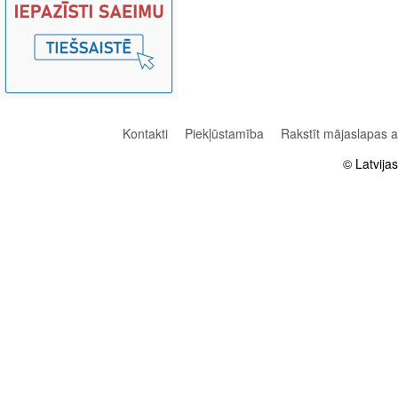
Kontakti
Piekļūstamība
Rakstīt mājaslapas 
© Latvija