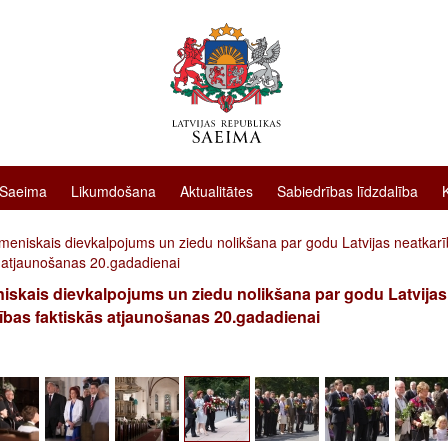
 Saeima
Likumdošana
Aktualitātes
Sabiedrības līdzdalība
meniskais dievkalpojums un ziedu nolikšana par godu Latvijas neatkar
s atjaunošanas 20.gadadienai
skais dievkalpojums un ziedu nolikšana par godu Latvijas
ības faktiskās atjaunošanas 20.gadadienai