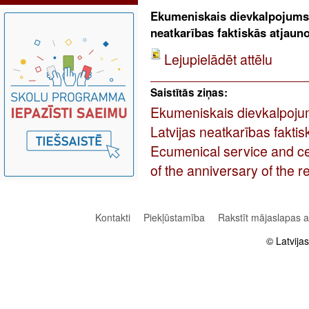
Ekumeniskais dievkalpojums 
neatkarības faktiskās atjaun
Lejupielādēt attēlu
Saistītās ziņas:
Ekumeniskais dievkalpoju
Latvijas neatkarības fakt
Ecumenical service and ce
of the anniversary of the r
Kontakti
Piekļūstamība
Rakstīt mājaslapas 
© Latvija