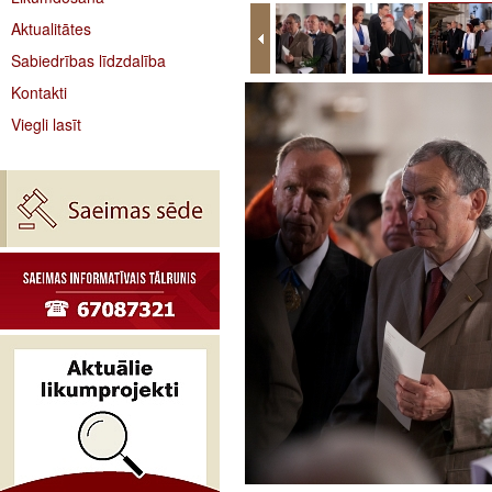
Aktualitātes
Sabiedrības līdzdalība
Kontakti
Viegli lasīt