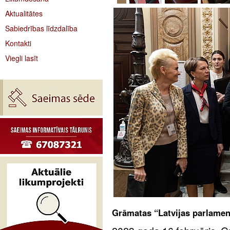
Aktualitātes
Sabiedrības līdzdalība
Kontakti
Viegli lasīt
Grāmatas “Latvijas parlamen