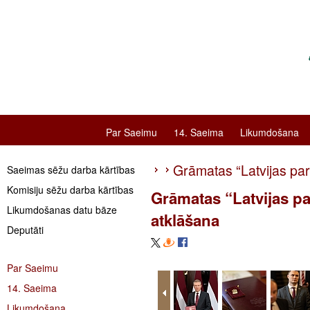
Par Saeimu
14. Saeima
Likumdošana
Grāmatas “Latvijas pa
Saeimas sēžu darba kārtības
Komisiju sēžu darba kārtības
Grāmatas “Latvijas p
Likumdošanas datu bāze
atklāšana
Deputāti
Par Saeimu
14. Saeima
Likumdošana