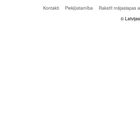
Kontakti
Piekļūstamība
Rakstīt mājaslapas 
© Latvija