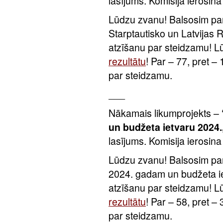
lasījums. Komisija ierosina
Lūdzu zvanu! Balsosim par
Starptautisko un Latvijas 
atzīšanu par steidzamu! 
rezultātu
! Par – 77, pret – 
par steidzamu.
___
Nākamais likumprojekts –
un budžeta ietvaru 2024.
lasījums. Komisija ierosina
Lūdzu zvanu! Balsosim par
2024. gadam un budžeta i
atzīšanu par steidzamu! 
rezultātu
! Par – 58, pret – 
par steidzamu.