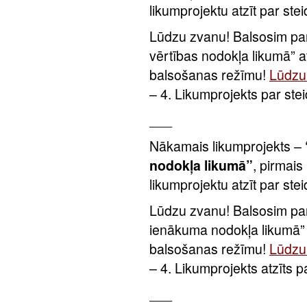
likumprojektu atzīt par ste
Lūdzu zvanu! Balsosim par
vērtības nodokļa likumā” 
balsošanas režīmu!
Lūdzu 
– 4. Likumprojekts par ste
___
Nākamais likumprojekts –
nodokļa likumā”
, pirmais
likumprojektu atzīt par ste
Lūdzu zvanu! Balsosim pa
ienākuma nodokļa likumā”
balsošanas režīmu!
Lūdzu 
– 4. Likumprojekts atzīts 
___