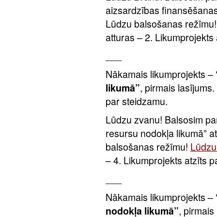
aizsardzības finansēšanas
Lūdzu balsošanas režīmu
atturas – 2. Likumprojekts 
___
Nākamais likumprojekts –
likumā”
, pirmais lasījums.
par steidzamu.
Lūdzu zvanu! Balsosim par
resursu nodokļa likumā” a
balsošanas režīmu!
Lūdzu 
– 4. Likumprojekts atzīts 
___
Nākamais likumprojekts –
nodokļa likumā”
, pirmais