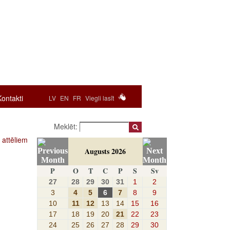
Kontakti
LV
EN
FR
Viegli lasīt
Meklēt:
 attēliem
Augusts 2026
P
O
T
C
P
S
Sv
27
28
29
30
31
1
2
3
4
5
6
7
8
9
10
11
12
13
14
15
16
17
18
19
20
21
22
23
24
25
26
27
28
29
30