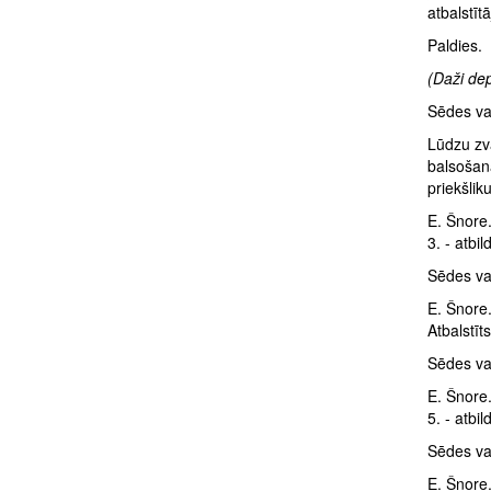
atbalstīt
Paldies.
(Daži dep
Sēdes va
Lūdzu zv
balsošan
priekšlik
E. Šnore.
3. - atbi
Sēdes vad
E. Šnore.
Atbalstīts
Sēdes vad
E. Šnore.
5. - atbi
Sēdes vad
E. Šnore.