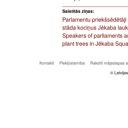
Saistītās ziņas:
Parlamentu priekšsēdētāj
stāda kociņus Jēkaba lau
Speakers of parliaments 
plant trees in Jēkaba Sq
Kontakti
Piekļūstamība
Rakstīt mājaslapas 
© Latvija