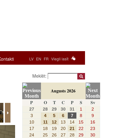
Kontakti
LV
EN
FR
Viegli lasīt
Meklēt:
Augusts 2026
P
O
T
C
P
S
Sv
27
28
29
30
31
1
2
3
4
5
6
7
8
9
10
11
12
13
14
15
16
17
18
19
20
21
22
23
24
25
26
27
28
29
30