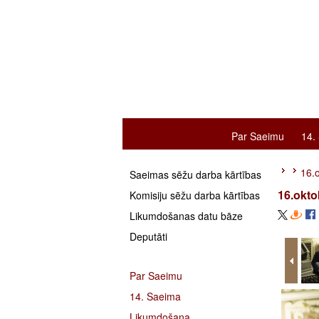
Par Saeimu
14.
16.
Saeimas sēžu darba kārtības
16.okt
Komisiju sēžu darba kārtības
Likumdošanas datu bāze
Deputāti
Par Saeimu
14. Saeima
Likumdošana