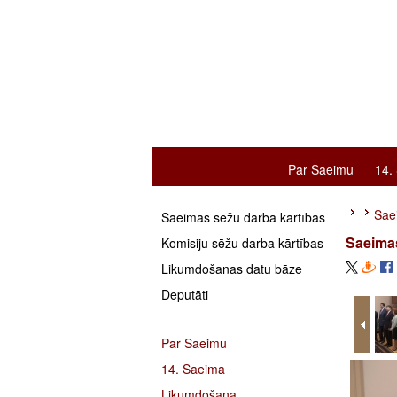
Par Saeimu
14.
Sae
Saeimas sēžu darba kārtības
Saeimas
Komisiju sēžu darba kārtības
Likumdošanas datu bāze
Deputāti
Par Saeimu
14. Saeima
Likumdošana