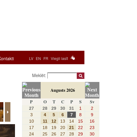
Kontakti
LV
EN
FR
Viegli lasīt
Meklēt:
Augusts 2026
P
O
T
C
P
S
Sv
27
28
29
30
31
1
2
3
4
5
6
7
8
9
10
11
12
13
14
15
16
17
18
19
20
21
22
23
24
25
26
27
28
29
30