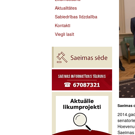
Aktualitātes
Sabiedrības līdzdalība
Kontakti
Viegli lasīt
Saeimas d
2014.gad
senatori
Hoevenu 
Saeimas 