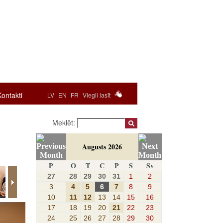
Kontakti
LV
EN
FR
Viegli lasīt
Meklēt:
Augusts 2026
P
O
T
C
P
S
Sv
27
28
29
30
31
1
2
3
4
5
6
7
8
9
10
11
12
13
14
15
16
17
18
19
20
21
22
23
24
25
26
27
28
29
30