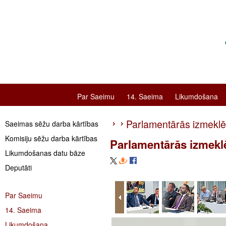
Par Saeimu
14. Saeima
Likumdošana
Parlamentārās izmeklē
Saeimas sēžu darba kārtības
Komisiju sēžu darba kārtības
Parlamentārās izmekl
Likumdošanas datu bāze
Deputāti
Par Saeimu
14. Saeima
Likumdošana