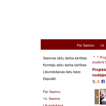
Par Saeimu
14.
Proj
Saeimas sēžu darba kārtības
studenti
Komisiju sēžu darba kārtības
Projekt
Likumdošanas datu bāze
nodaļas
Deputāti
Par Saeimu
14. Saeima
Likumdošana