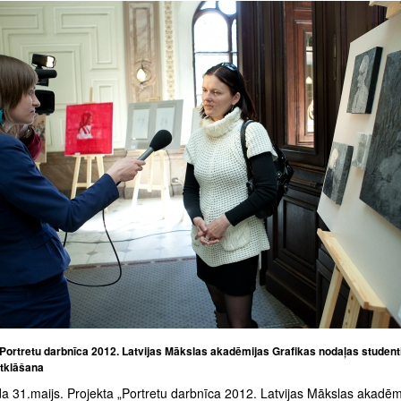
„Portretu darbnīca 2012. Latvijas Mākslas akadēmijas Grafikas nodaļas studen
atklāšana
a 31.maijs. Projekta „Portretu darbnīca 2012. Latvijas Mākslas akadēm