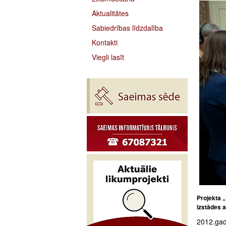
Aktualitātes
Sabiedrības līdzdalība
Kontakti
Viegli lasīt
Projekta 
izstādes 
2012.gad