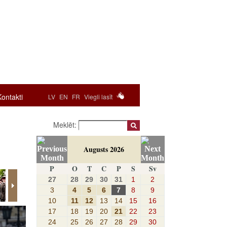
Kontakti
LV
EN
FR
Viegli lasīt
Meklēt:
Augusts 2026
P
O
T
C
P
S
Sv
27
28
29
30
31
1
2
3
4
5
6
7
8
9
10
11
12
13
14
15
16
17
18
19
20
21
22
23
24
25
26
27
28
29
30