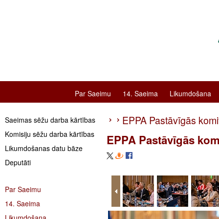
Par Saeimu
14. Saeima
Likumdošana
EPPA Pastāvīgās komi
Saeimas sēžu darba kārtības
Komisiju sēžu darba kārtības
EPPA Pastāvīgās kom
Likumdošanas datu bāze
Deputāti
Par Saeimu
14. Saeima
Likumdošana