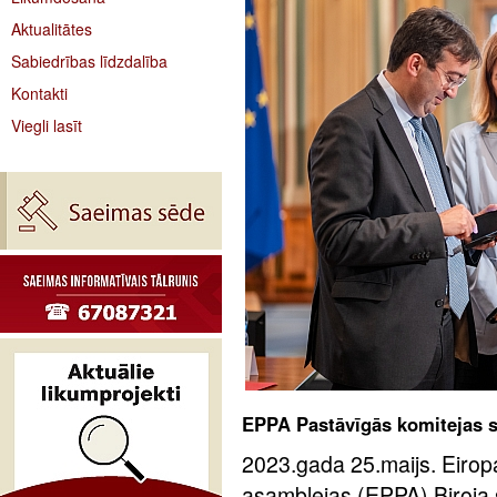
Aktualitātes
Sabiedrības līdzdalība
Kontakti
Viegli lasīt
EPPA Pastāvīgās komitejas 
2023.gada 25.maijs. Eiro
asamblejas (EPPA) Biroja