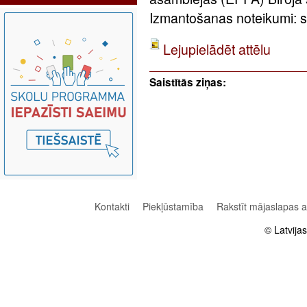
Izmantošanas noteikumi: sa
Lejupielādēt attēlu
Saistītās ziņas:
Kontakti
Piekļūstamība
Rakstīt mājaslapas 
© Latvija