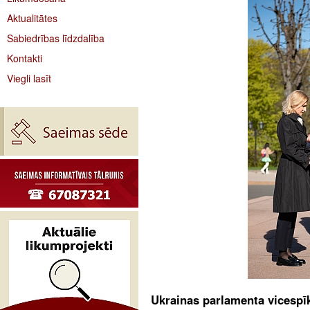
Aktualitātes
Sabiedrības līdzdalība
Kontakti
Viegli lasīt
Ukrainas parlamenta vicespīk