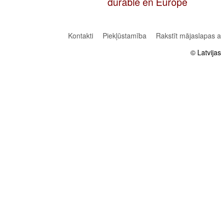
durable en Europe
Kontakti
Piekļūstamība
Rakstīt mājaslapas 
© Latvija