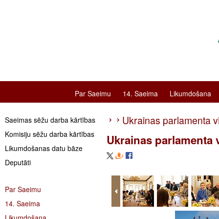
Par Saeimu
14. Saeima
Likumdošana
Ukrainas parlamenta vi
Saeimas sēžu darba kārtības
Komisiju sēžu darba kārtības
Ukrainas parlamenta vi
Likumdošanas datu bāze
Deputāti
Par Saeimu
14. Saeima
Likumdošana