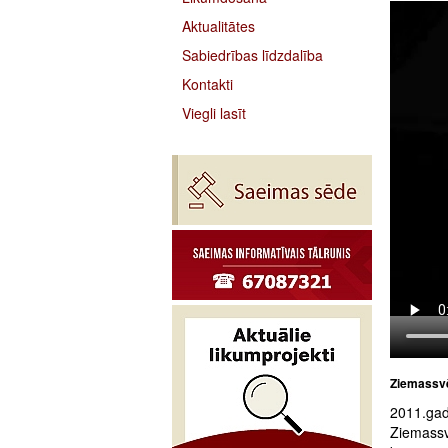
Aktualitātes
Sabiedrības līdzdalība
Kontakti
Viegli lasīt
Ziemassvē
2011.gad
Ziemassv