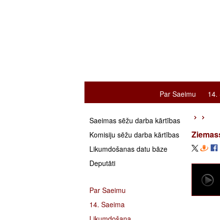
Par Saeimu
14.
Saeimas sēžu darba kārtības
Ziemas
Komisiju sēžu darba kārtības
Likumdošanas datu bāze
Deputāti
Par Saeimu
14. Saeima
Likumdošana