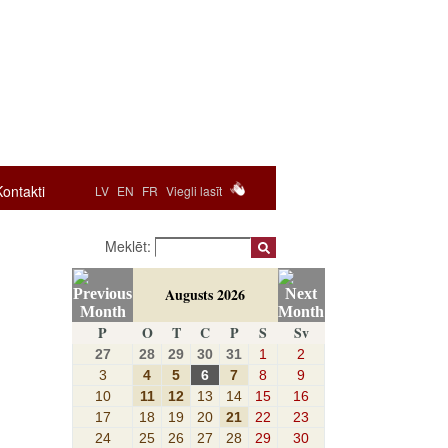
Kontakti
LV
EN
FR
Viegli lasīt
Meklēt:
Augusts 2026
P
O
T
C
P
S
Sv
27
28
29
30
31
1
2
3
4
5
6
7
8
9
10
11
12
13
14
15
16
17
18
19
20
21
22
23
24
25
26
27
28
29
30