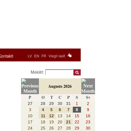
Kontakti
LV
EN
FR
Viegli lasīt
Meklēt:
Augusts 2026
P
O
T
C
P
S
Sv
27
28
29
30
31
1
2
3
4
5
6
7
8
9
10
11
12
13
14
15
16
17
18
19
20
21
22
23
24
25
26
27
28
29
30