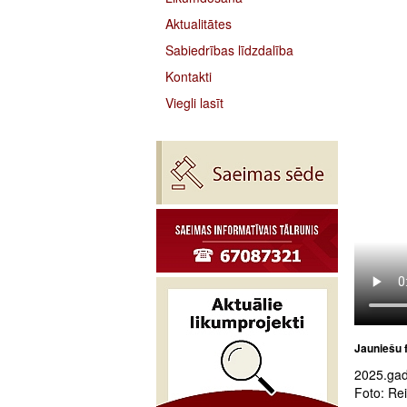
Aktualitātes
Sabiedrības līdzdalība
Kontakti
Viegli lasīt
Jauniešu f
2025.gada
Foto: Re