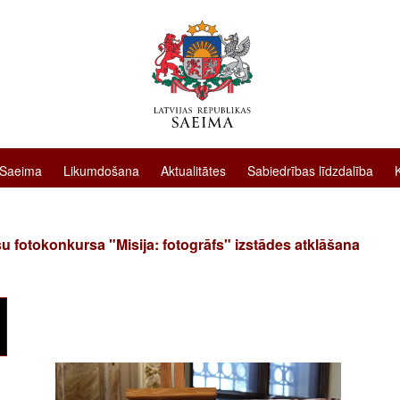
 Saeima
Likumdošana
Aktualitātes
Sabiedrības līdzdalība
u fotokonkursa "Misija: fotogrāfs" izstādes atklāšana