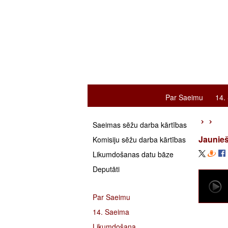
Par Saeimu
14.
Saeimas sēžu darba kārtības
Jaunieš
Komisiju sēžu darba kārtības
Likumdošanas datu bāze
Deputāti
Par Saeimu
14. Saeima
Likumdošana