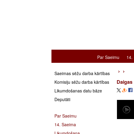
Par Saeimu
14.
Saeimas sēžu darba kārtības
Daigas 
Komisiju sēžu darba kārtības
Likumdošanas datu bāze
Deputāti
Par Saeimu
14. Saeima
Likumdošana