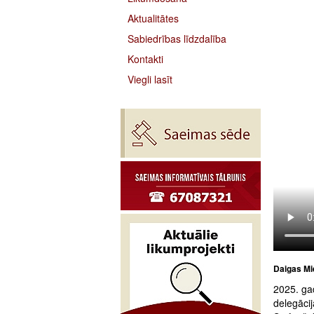
Aktualitātes
Sabiedrības līdzdalība
Kontakti
Viegli lasīt
Daigas Mie
2025. ga
delegācij