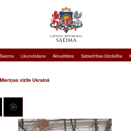
 Saeima
Likumdošana
Aktualitātes
Sabiedrības līdzdalība
Mieriņas vizīte Ukrainā