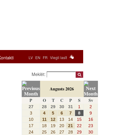
Kontakti
LV
EN
FR
Viegli lasīt
Meklēt:
Augusts 2026
P
O
T
C
P
S
Sv
27
28
29
30
31
1
2
3
4
5
6
7
8
9
10
11
12
13
14
15
16
17
18
19
20
21
22
23
24
25
26
27
28
29
30