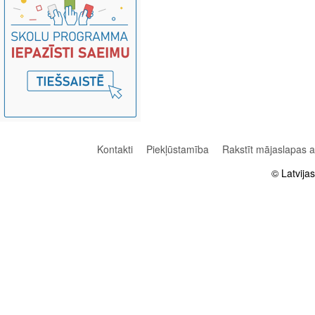
Kontakti
Piekļūstamība
Rakstīt mājaslapas 
© Latvija