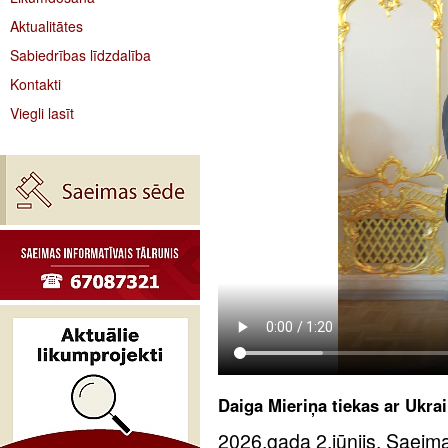
Aktualitātes
Sabiedrības līdzdalība
Kontakti
Viegli lasīt
Daiga Mieriņa tiekas ar Ukra
2026.gada 2.jūnijs. Saeima