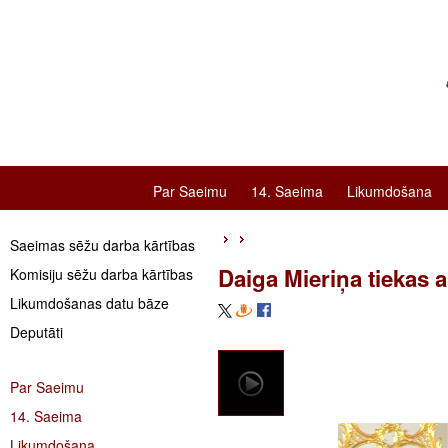
Par Saeimu
14. Saeima
Likumdošana
Saeimas sēžu darba kārtības
Daiga Mieriņa tiekas 
Komisiju sēžu darba kārtības
Likumdošanas datu bāze
Deputāti
Par Saeimu
14. Saeima
Likumdošana