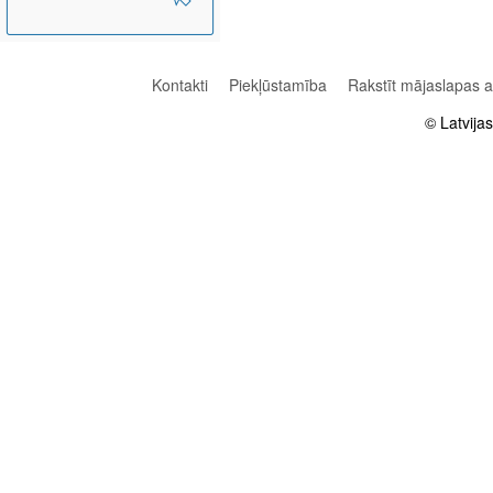
Kontakti
Piekļūstamība
Rakstīt mājaslapas 
© Latvija