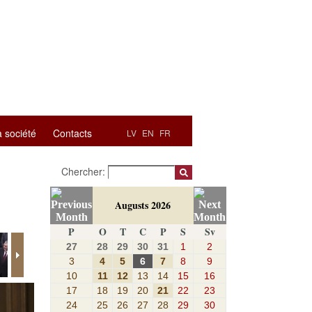
a société
Contacts
LV
EN
FR
Chercher:
Augusts 2026
P
O
T
C
P
S
Sv
27
28
29
30
31
1
2
3
4
5
6
7
8
9
10
11
12
13
14
15
16
17
18
19
20
21
22
23
24
25
26
27
28
29
30