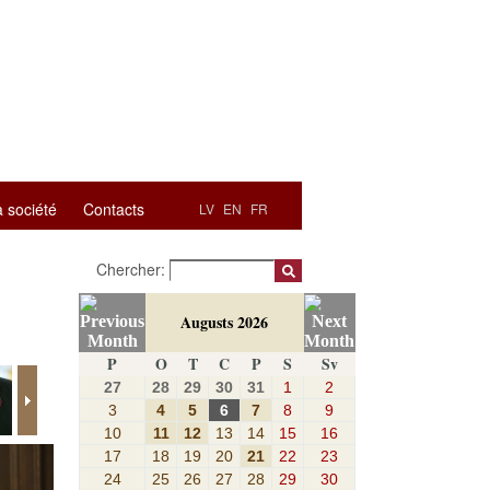
a société
Contacts
LV
EN
FR
Chercher:
Augusts 2026
P
O
T
C
P
S
Sv
27
28
29
30
31
1
2
3
4
5
6
7
8
9
10
11
12
13
14
15
16
17
18
19
20
21
22
23
24
25
26
27
28
29
30