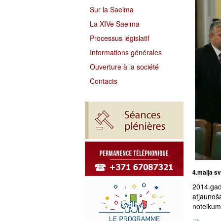
Sur la Saeima
La XIVe Saeima
Processus législatif
Informations générales
Ouverture à la société
Contacts
4.maija sv
2014.gad
atjaunoš
noteikumi