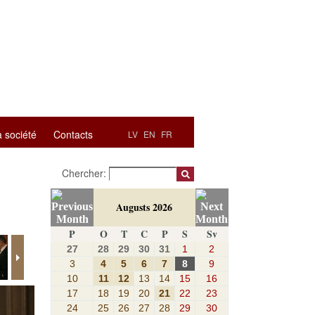
a société
Contacts
LV
EN
FR
Chercher:
Augusts 2026
P
O
T
C
P
S
Sv
27
28
29
30
31
1
2
3
4
5
6
7
8
9
10
11
12
13
14
15
16
17
18
19
20
21
22
23
24
25
26
27
28
29
30