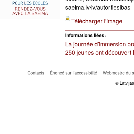
saeima.lv/lv/autortiesibas
Télécharger l'image
Informations liées:
La journée d’immersion pr
250 jeunes ont découvert l
Contacts
Énoncé sur l’accessibilité
Webmestre du si
© Latvija