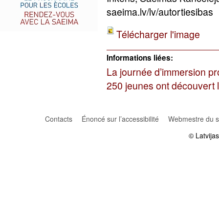
saeima.lv/lv/autortiesibas
Télécharger l'image
Informations liées:
La journée d’immersion pr
250 jeunes ont découvert l
Contacts
Énoncé sur l’accessibilité
Webmestre du si
© Latvija