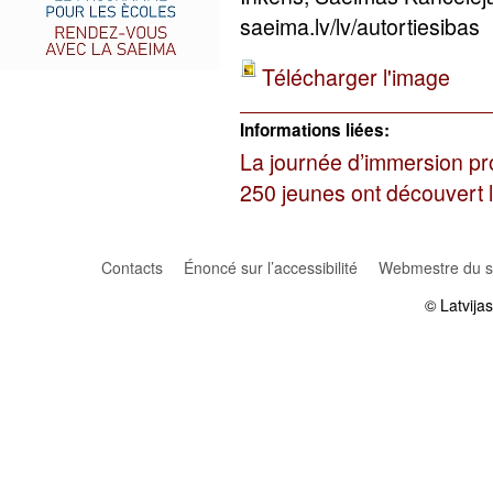
saeima.lv/lv/autortiesibas
Télécharger l'image
Informations liées:
La journée d’immersion pr
250 jeunes ont découvert l
Contacts
Énoncé sur l’accessibilité
Webmestre du si
© Latvija