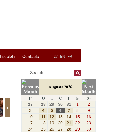
f society
Contacts
LV
EN
FR
Search:
Augusts 2026
P
O
T
C
P
S
Sv
27
28
29
30
31
1
2
3
4
5
6
7
8
9
10
11
12
13
14
15
16
17
18
19
20
21
22
23
24
25
26
27
28
29
30