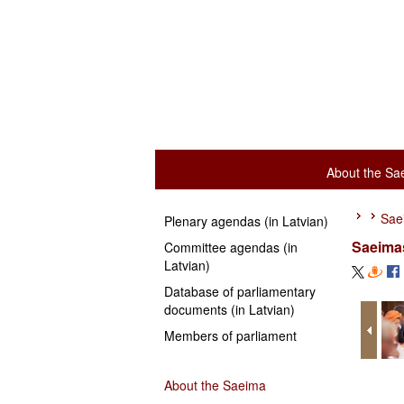
About the Sa
Sae
Plenary agendas (in Latvian)
Saeimas
Committee agendas (in
Latvian)
Database of parliamentary
documents (in Latvian)
Members of parliament
About the Saeima